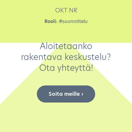
OKT NR
Rooli:
#suunnittelu
Aloitetaanko
rakentava keskustelu?
Ota yhteyttä!
Soita meille ›