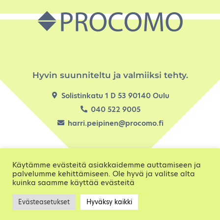
Hyvin suunniteltu ja valmiiksi tehty.
Solistinkatu 1 D 53 90140 Oulu
040 522 9005
harri.peipinen@procomo.fi
Käytämme evästeitä asiakkaidemme auttamiseen ja
palvelumme kehittämiseen. Ole hyvä ja valitse alta
kuinka saamme käyttää evästeitä
© 2024 Procomo
design by visuad
Evästeasetukset
Hyväksy kaikki